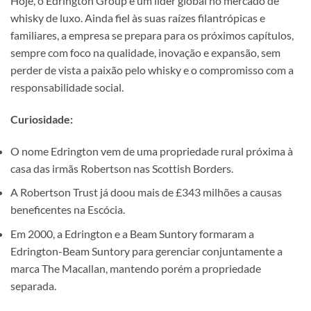
Hoje, o Edrington Group é um líder global no mercado de
whisky de luxo. Ainda fiel às suas raízes filantrópicas e
familiares, a empresa se prepara para os próximos capítulos,
sempre com foco na qualidade, inovação e expansão, sem
perder de vista a paixão pelo whisky e o compromisso com a
responsabilidade social.
Curiosidade:
O nome Edrington vem de uma propriedade rural próxima à
casa das irmãs Robertson nas Scottish Borders.
A Robertson Trust já doou mais de £343 milhões a causas
beneficentes na Escócia.
Em 2000, a Edrington e a Beam Suntory formaram a
Edrington-Beam Suntory para gerenciar conjuntamente a
marca The Macallan, mantendo porém a propriedade
separada.