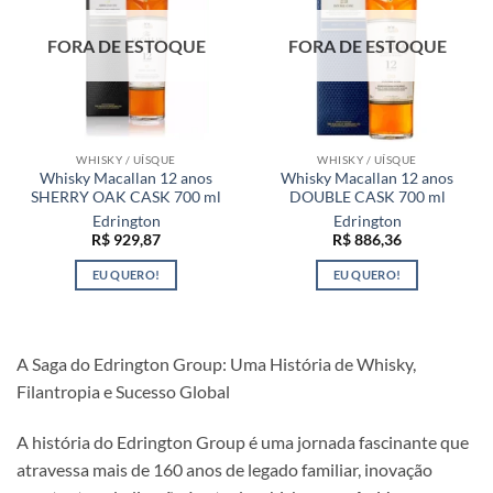
FORA DE ESTOQUE
FORA DE ESTOQUE
WHISKY / UÍSQUE
WHISKY / UÍSQUE
Whisky Macallan 12 anos
Whisky Macallan 12 anos
SHERRY OAK CASK 700 ml
DOUBLE CASK 700 ml
Edrington
Edrington
R$
929,87
R$
886,36
EU QUERO!
EU QUERO!
A Saga do Edrington Group: Uma História de Whisky,
Filantropia e Sucesso Global
A história do Edrington Group é uma jornada fascinante que
atravessa mais de 160 anos de legado familiar, inovação