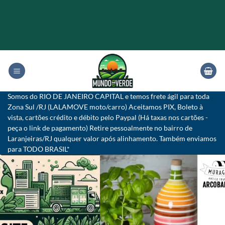
Skip
to
content
Somos do RIO DE JANEIRO CAPITAL e temos frete ágil para toda
Zona Sul /RJ (LALAMOVE moto/carro) Aceitamos PIX, Boleto à
vista, cartões crédito e débito pelo Paypal (Há taxas nos cartões -
peça o link de pagamento) Retire pessoalmente no bairro de
Laranjeiras/RJ qualquer valor após alinhamento. Também enviamos
para TODO BRASIL*