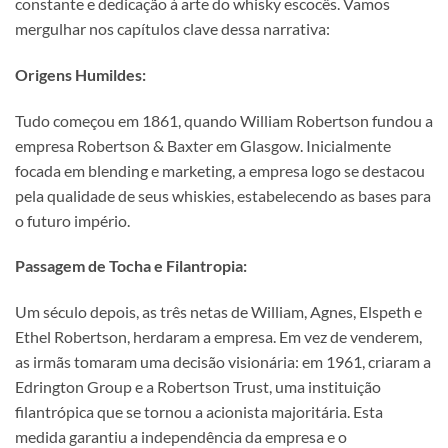
constante e dedicação à arte do whisky escocês. Vamos
mergulhar nos capítulos clave dessa narrativa:
Origens Humildes:
Tudo começou em 1861, quando William Robertson fundou a
empresa Robertson & Baxter em Glasgow. Inicialmente
focada em blending e marketing, a empresa logo se destacou
pela qualidade de seus whiskies, estabelecendo as bases para
o futuro império.
Passagem de Tocha e Filantropia:
Um século depois, as três netas de William, Agnes, Elspeth e
Ethel Robertson, herdaram a empresa. Em vez de venderem,
as irmãs tomaram uma decisão visionária: em 1961, criaram a
Edrington Group e a Robertson Trust, uma instituição
filantrópica que se tornou a acionista majoritária. Esta
medida garantiu a independência da empresa e o