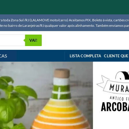
 toda Zona Sul /RJ (LALAMOVE moto/carro) Aceitamos PIX, Boleto à vista, cartões créd
ente no bairro de Laranjeiras/RJ qualquer valor após alinhamento. Também enviamos 
VAI!
CAS
LISTA COMPLETA
CLIENTE QUE