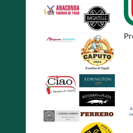
Pr
A
sa