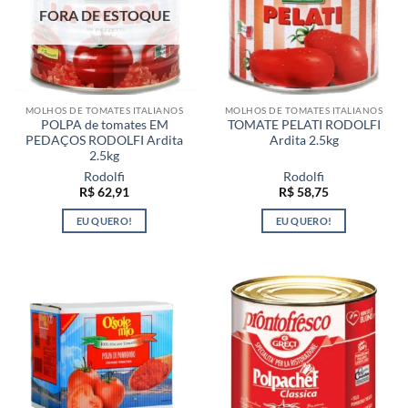
FORA DE ESTOQUE
MOLHOS DE TOMATES ITALIANOS
MOLHOS DE TOMATES ITALIANOS
POLPA de tomates EM
TOMATE PELATI RODOLFI
PEDAÇOS RODOLFI Ardita
Ardita 2.5kg
2.5kg
Rodolfi
Rodolfi
R$
62,91
R$
58,75
EU QUERO!
EU QUERO!