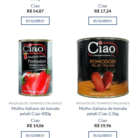
Ciao
Ciao
R$
54,87
R$
17,24
EU QUERO!
EU QUERO!
MOLHOS DE TOMATES ITALIANOS
MOLHOS DE TOMATES ITALIANOS
Molho italiano de tomate
Molho italiano de tomate
pelati Ciao 400g
pelati Ciao 2.5kg
Ciao
Ciao
R$
14,06
R$
59,96
EU QUERO!
EU QUERO!