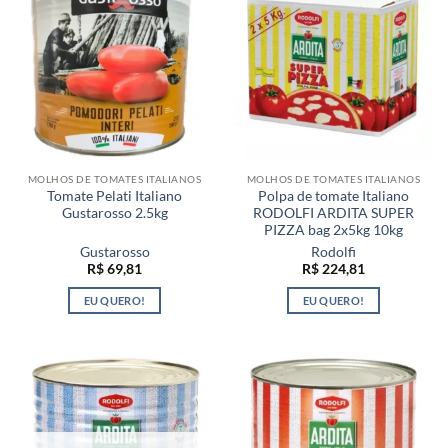
MOLHOS DE TOMATES ITALIANOS
MOLHOS DE TOMATES ITALIANOS
Tomate Pelati Italiano
Polpa de tomate Italiano
Gustarosso 2.5kg
RODOLFI ARDITA SUPER
PIZZA bag 2x5kg 10kg
Gustarosso
Rodolfi
R$
69,81
R$
224,81
EU QUERO!
EU QUERO!