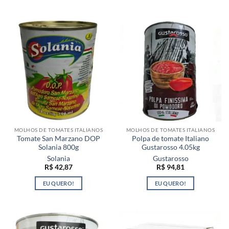
MOLHOS DE TOMATES ITALIANOS
MOLHOS DE TOMATES ITALIANOS
Tomate San Marzano DOP
Polpa de tomate Italiano
Solania 800g
Gustarosso 4.05kg
Solania
Gustarosso
R$
42,87
R$
94,81
EU QUERO!
EU QUERO!