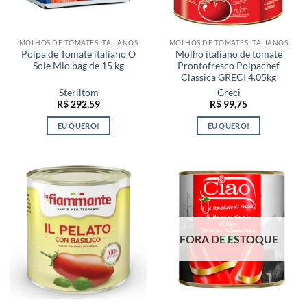
MOLHOS DE TOMATES ITALIANOS
MOLHOS DE TOMATES ITALIANOS
Polpa de Tomate italiano O
Molho italiano de tomate
Sole Mio bag de 15 kg
Prontofresco Polpachef
Classica GRECI 4.05kg
Steriltom
Greci
R$
292,59
R$
99,75
EU QUERO!
EU QUERO!
FORA DE ESTOQUE