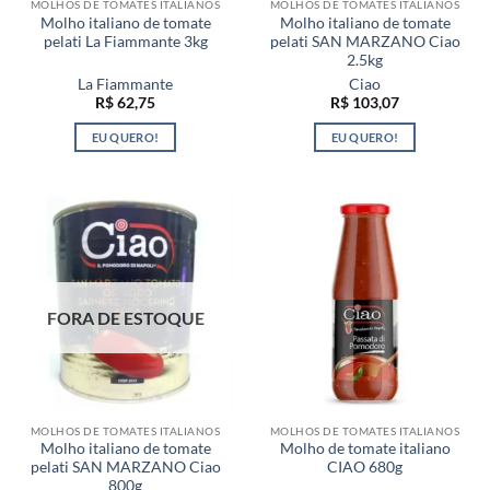
MOLHOS DE TOMATES ITALIANOS
MOLHOS DE TOMATES ITALIANOS
Molho italiano de tomate
Molho italiano de tomate
pelati La Fiammante 3kg
pelati SAN MARZANO Ciao
2.5kg
La Fiammante
Ciao
R$
62,75
R$
103,07
EU QUERO!
EU QUERO!
FORA DE ESTOQUE
MOLHOS DE TOMATES ITALIANOS
MOLHOS DE TOMATES ITALIANOS
Molho italiano de tomate
Molho de tomate italiano
pelati SAN MARZANO Ciao
CIAO 680g
800g