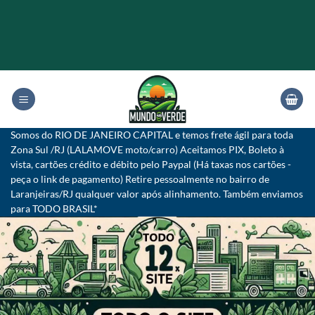
Skip
to
content
Somos do RIO DE JANEIRO CAPITAL e temos frete ágil para toda
Zona Sul /RJ (LALAMOVE moto/carro) Aceitamos PIX, Boleto à
vista, cartões crédito e débito pelo Paypal (Há taxas nos cartões -
peça o link de pagamento) Retire pessoalmente no bairro de
Laranjeiras/RJ qualquer valor após alinhamento. Também enviamos
para TODO BRASIL*