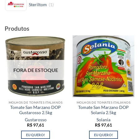
Steriltom
(
1
)
Produtos
FORA DE ESTOQUE
MOLHOS DE TOMATES ITALIANOS
MOLHOS DE TOMATES ITALIANOS
Tomate San Marzano DOP
Tomate San Marzano DOP
Gustarosso 2.5kg
Solania 2.5kg
Gustarosso
Solania
R$
97,61
R$
97,61
EU QUERO!
EU QUERO!