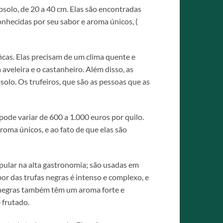
solo, de 20 a 40 cm. Elas são encontradas
onhecidas por seu sabor e aroma únicos, (
icas. Elas precisam de um clima quente e
 aveleira e o castanheiro. Além disso, as
solo. Os trufeiros, que são as pessoas que as
ode variar de 600 a 1.000 euros por quilo.
aroma únicos, e ao fato de que elas são
opular na alta gastronomia; são usadas em
or das trufas negras é intenso e complexo, e
s negras também têm um aroma forte e
 frutado.