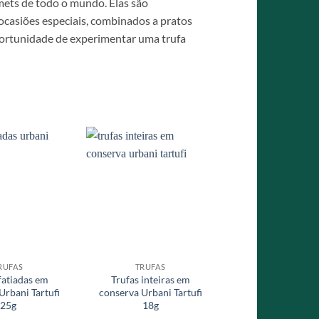
mets de todo o mundo. Elas são
ocasiões especiais, combinados a pratos
oportunidade de experimentar uma trufa
RUFAS
TRUFAS
fatiadas em
Trufas inteiras em
Urbani Tartufi
conserva Urbani Tartufi
25g
18g