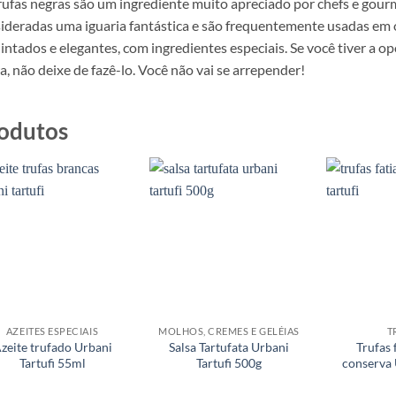
rufas negras são um ingrediente muito apreciado por chefs e gour
ideradas uma iguaria fantástica e são frequentemente usadas em 
intados e elegantes, com ingredientes especiais. Se você tiver a 
a, não deixe de fazê-lo. Você não vai se arrepender!
odutos
AZEITES ESPECIAIS
MOLHOS, CREMES E GELÉIAS
T
zeite trufado Urbani
Salsa Tartufata Urbani
Trufas 
Tartufi 55ml
Tartufi 500g
conserva 