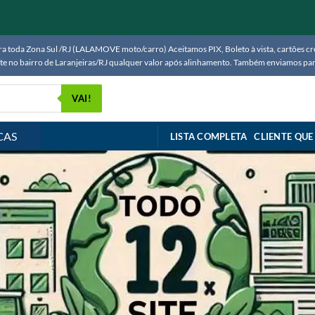
 toda Zona Sul /RJ (LALAMOVE moto/carro) Aceitamos PIX, Boleto à vista, cartões créd
ente no bairro de Laranjeiras/RJ qualquer valor após alinhamento. Também enviamos 
VAI!
CAS
LISTA COMPLETA
CLIENTE QUE