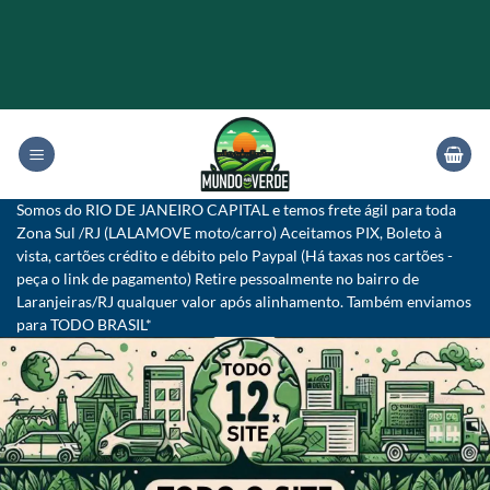
Skip
to
content
Somos do RIO DE JANEIRO CAPITAL e temos frete ágil para toda
Zona Sul /RJ (LALAMOVE moto/carro) Aceitamos PIX, Boleto à
vista, cartões crédito e débito pelo Paypal (Há taxas nos cartões -
peça o link de pagamento) Retire pessoalmente no bairro de
Laranjeiras/RJ qualquer valor após alinhamento. Também enviamos
para TODO BRASIL*