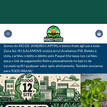
Skip
to
content
Somos do RIO DE JANEIRO CAPITAL e temos frete ágil para toda
Zona Sul /RJ (LALAMOVE moto/carro) Aceitamos PIX, Boleto à
vista, cartões crédito e débito pelo Paypal (Há taxas nos cartões -
peça o link de pagamento) Retire pessoalmente no bairro de
Laranjeiras/RJ qualquer valor após alinhamento. Também enviamos
para TODO BRASIL*