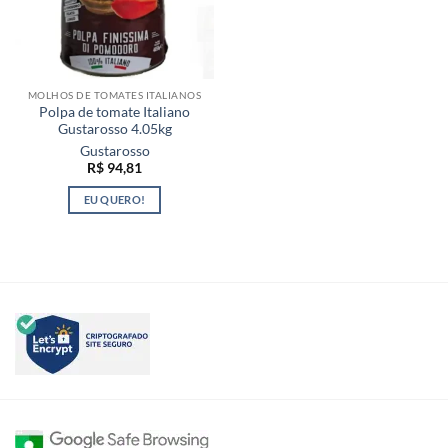
MOLHOS DE TOMATES ITALIANOS
Polpa de tomate Italiano
Gustarosso 4.05kg
Gustarosso
R$
94,81
EU QUERO!