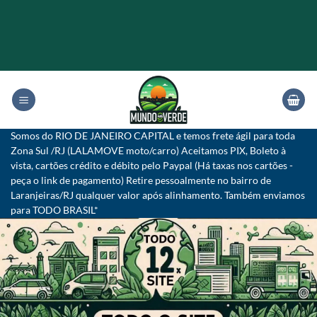
Skip
to
content
Somos do RIO DE JANEIRO CAPITAL e temos frete ágil para toda
Zona Sul /RJ (LALAMOVE moto/carro) Aceitamos PIX, Boleto à
vista, cartões crédito e débito pelo Paypal (Há taxas nos cartões -
peça o link de pagamento) Retire pessoalmente no bairro de
Laranjeiras/RJ qualquer valor após alinhamento. Também enviamos
para TODO BRASIL*