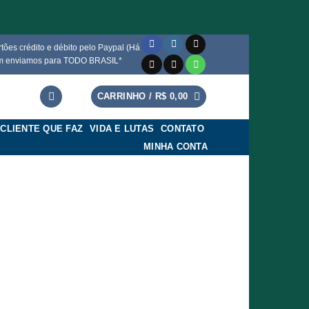
ões crédito e débito pelo Paypal (Há
mbém enviamos para TODO BRASIL*
CARRINHO /
R$
0,00
CLIENTE QUE FAZ
VIDA E LUTAS
CONTATO
MINHA CONTA