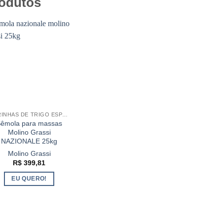
odutos
RINHAS DE TRIGO ESPECIAIS
êmola para massas
Molino Grassi
NAZIONALE 25kg
Molino Grassi
R$
399,81
EU QUERO!