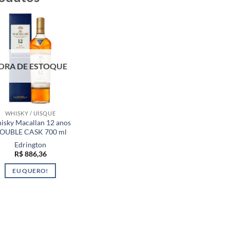
ORA DE ESTOQUE
WHISKY / UÍSQUE
isky Macallan 12 anos
OUBLE CASK 700 ml
Edrington
R$
886,36
EU QUERO!