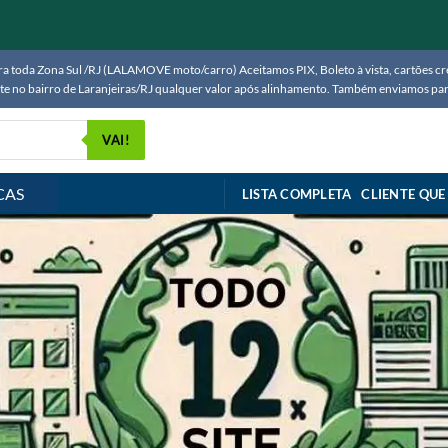
 toda Zona Sul /RJ (LALAMOVE moto/carro) Aceitamos PIX, Boleto à vista, cartões créd
ente no bairro de Laranjeiras/RJ qualquer valor após alinhamento. Também enviamos 
VAI!
CAS
LISTA COMPLETA
CLIENTE QUE