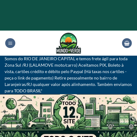
Skip
to
content
Somos do RIO DE JANEIRO CAPITAL e temos frete ágil para toda
Zona Sul /RJ (LALAMOVE moto/carro) Aceitamos PIX, Boleto à
vista, cartões crédito e débito pelo Paypal (Há taxas nos cartões -
peça o link de pagamento) Retire pessoalmente no bairro de
Laranjeiras/RJ qualquer valor após alinhamento. Também enviamos
para TODO BRASIL*