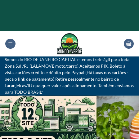
Skip
to
content
Somos do RIO DE JANEIRO CAPITAL e temos frete ágil para toda
Zona Sul /RJ (LALAMOVE moto/carro) Aceitamos PIX, Boleto à
vista, cartões crédito e débito pelo Paypal (Há taxas nos cartões -
peça o link de pagamento) Retire pessoalmente no bairro de
Laranjeiras/RJ qualquer valor após alinhamento. Também enviamos
para TODO BRASIL*