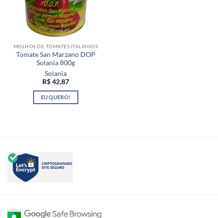
MOLHOS DE TOMATES ITALIANOS
Tomate San Marzano DOP
Solania 800g
Solania
R$
42,87
EU QUERO!