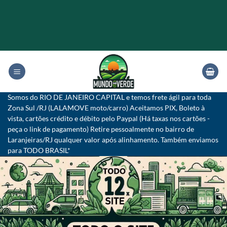
Skip
to
content
Somos do RIO DE JANEIRO CAPITAL e temos frete ágil para toda
Zona Sul /RJ (LALAMOVE moto/carro) Aceitamos PIX, Boleto à
vista, cartões crédito e débito pelo Paypal (Há taxas nos cartões -
peça o link de pagamento) Retire pessoalmente no bairro de
Laranjeiras/RJ qualquer valor após alinhamento. Também enviamos
para TODO BRASIL*