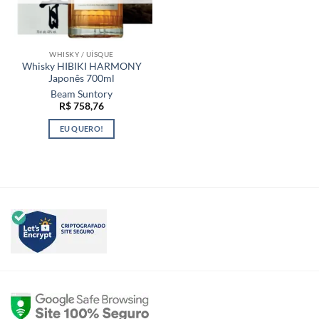
WHISKY / UÍSQUE
Whisky HIBIKI HARMONY
Japonês 700ml
Beam Suntory
R$
758,76
EU QUERO!