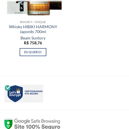
WHISKY / UÍSQUE
Whisky HIBIKI HARMONY
Japonês 700ml
Beam Suntory
R$
758,76
EU QUERO!