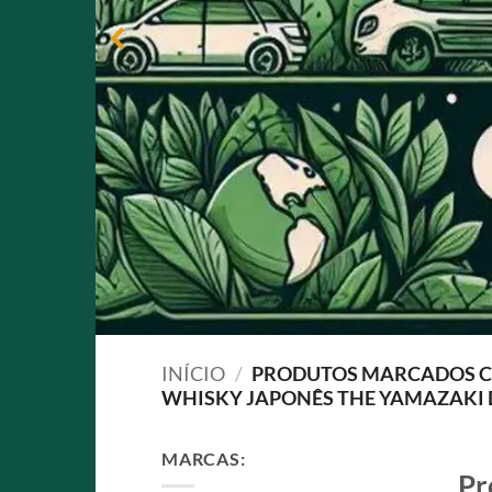
INÍCIO
/
PRODUTOS MARCADOS C
WHISKY JAPONÊS THE YAMAZAKI D
MARCAS:
Pr