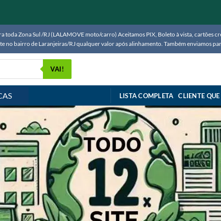
 toda Zona Sul /RJ (LALAMOVE moto/carro) Aceitamos PIX, Boleto à vista, cartões créd
ente no bairro de Laranjeiras/RJ qualquer valor após alinhamento. Também enviamos 
VAI!
CAS
LISTA COMPLETA
CLIENTE QUE