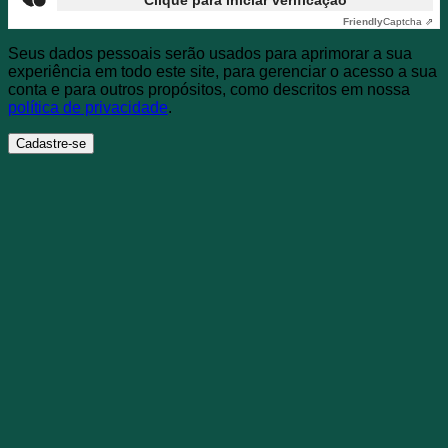
Friendly
Captcha ⇗
Seus dados pessoais serão usados para aprimorar a sua
experiência em todo este site, para gerenciar o acesso a sua
conta e para outros propósitos, como descritos em nossa
política de privacidade
.
Cadastre-se