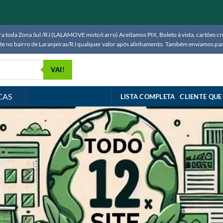
 toda Zona Sul /RJ (LALAMOVE moto/carro) Aceitamos PIX, Boleto à vista, cartões créd
ente no bairro de Laranjeiras/RJ qualquer valor após alinhamento. Também enviamos 
VAI!
CAS
LISTA COMPLETA
CLIENTE QUE