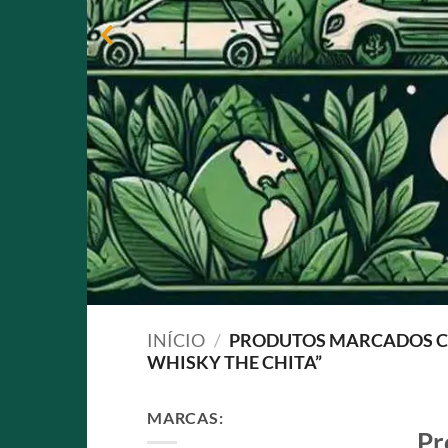
INÍCIO
/
PRODUTOS MARCADOS C
WHISKY THE CHITA”
MARCAS:
Pr