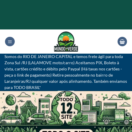
Skip
to
content
Somos do RIO DE JANEIRO CAPITAL e temos frete ágil para toda
Zona Sul /RJ (LALAMOVE moto/carro) Aceitamos PIX, Boleto à
vista, cartões crédito e débito pelo Paypal (Há taxas nos cartões -
peça o link de pagamento) Retire pessoalmente no bairro de
Laranjeiras/RJ qualquer valor após alinhamento. Também enviamos
para TODO BRASIL*