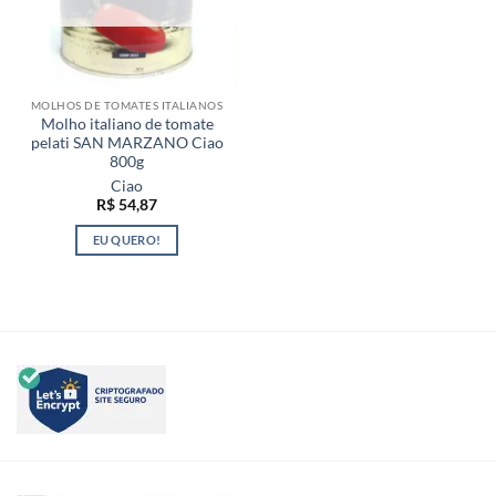
MOLHOS DE TOMATES ITALIANOS
Molho italiano de tomate
pelati SAN MARZANO Ciao
800g
Ciao
R$
54,87
EU QUERO!