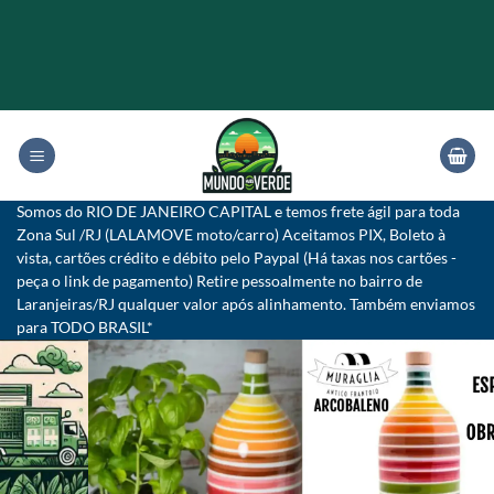
Skip
to
content
Somos do RIO DE JANEIRO CAPITAL e temos frete ágil para toda
Zona Sul /RJ (LALAMOVE moto/carro) Aceitamos PIX, Boleto à
vista, cartões crédito e débito pelo Paypal (Há taxas nos cartões -
peça o link de pagamento) Retire pessoalmente no bairro de
Laranjeiras/RJ qualquer valor após alinhamento. Também enviamos
para TODO BRASIL*