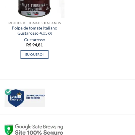
MOLHOS DE TOMATES ITALIANOS
Polpa de tomate Italiano
Gustarosso 4.05kg
Gustarosso
R$
94,81
EU QUERO!