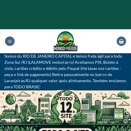
Skip
to
content
Somos do RIO DE JANEIRO CAPITAL e temos frete ágil para toda
Zona Sul /RJ (LALAMOVE moto/carro) Aceitamos PIX, Boleto à
vista, cartões crédito e débito pelo Paypal (Há taxas nos cartões -
peça o link de pagamento) Retire pessoalmente no bairro de
Laranjeiras/RJ qualquer valor após alinhamento. Também enviamos
para TODO BRASIL*