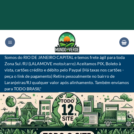
Skip
to
content
Somos do RIO DE JANEIRO CAPITAL e temos frete ágil para toda
Zona Sul /RJ (LALAMOVE moto/carro) Aceitamos PIX, Boleto à
vista, cartões crédito e débito pelo Paypal (Há taxas nos cartões -
peça o link de pagamento) Retire pessoalmente no bairro de
Laranjeiras/RJ qualquer valor após alinhamento. Também enviamos
para TODO BRASIL*