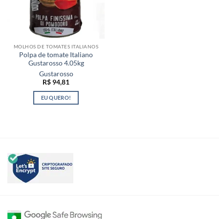
MOLHOS DE TOMATES ITALIANOS
Polpa de tomate Italiano
Gustarosso 4.05kg
Gustarosso
R$
94,81
EU QUERO!