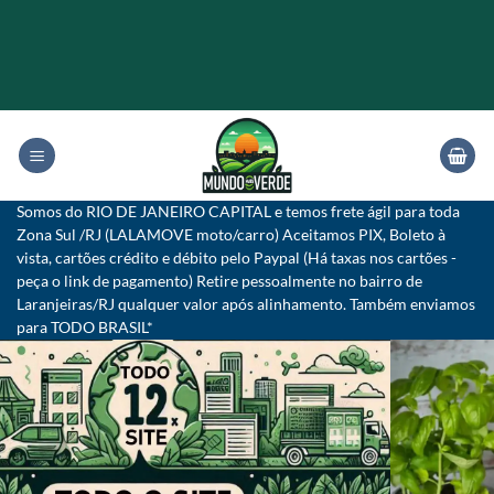
Skip
to
content
Somos do RIO DE JANEIRO CAPITAL e temos frete ágil para toda
Zona Sul /RJ (LALAMOVE moto/carro) Aceitamos PIX, Boleto à
vista, cartões crédito e débito pelo Paypal (Há taxas nos cartões -
peça o link de pagamento) Retire pessoalmente no bairro de
Laranjeiras/RJ qualquer valor após alinhamento. Também enviamos
para TODO BRASIL*