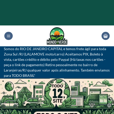
Skip
to
content
Somos do RIO DE JANEIRO CAPITAL e temos frete ágil para toda
Zona Sul /RJ (LALAMOVE moto/carro) Aceitamos PIX, Boleto à
vista, cartões crédito e débito pelo Paypal (Há taxas nos cartões -
peça o link de pagamento) Retire pessoalmente no bairro de
Laranjeiras/RJ qualquer valor após alinhamento. Também enviamos
para TODO BRASIL*