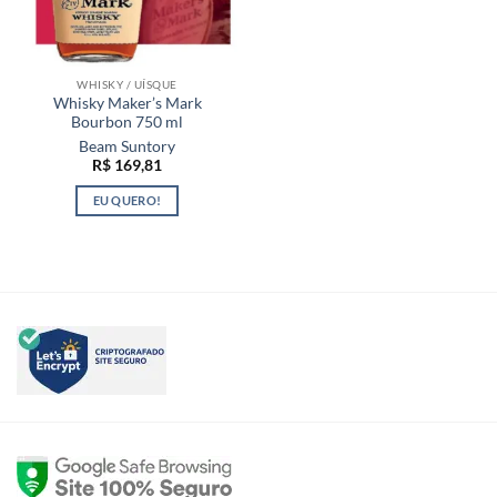
WHISKY / UÍSQUE
Whisky Maker’s Mark
Bourbon 750 ml
Beam Suntory
R$
169,81
EU QUERO!