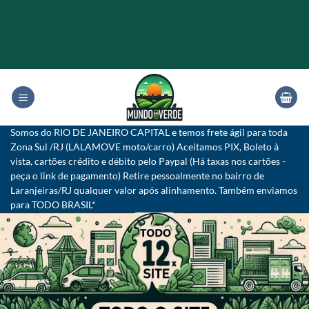
Skip
to
content
Somos do RIO DE JANEIRO CAPITAL e temos frete ágil para toda
Zona Sul /RJ (LALAMOVE moto/carro) Aceitamos PIX, Boleto à
vista, cartões crédito e débito pelo Paypal (Há taxas nos cartões -
peça o link de pagamento) Retire pessoalmente no bairro de
Laranjeiras/RJ qualquer valor após alinhamento. Também enviamos
para TODO BRASIL*