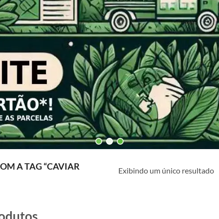
M A TAG “CAVIAR
Exibindo um único resultado
odutos