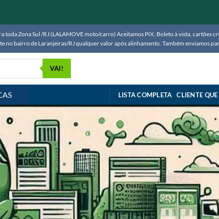
 toda Zona Sul /RJ (LALAMOVE moto/carro) Aceitamos PIX, Boleto à vista, cartões créd
ente no bairro de Laranjeiras/RJ qualquer valor após alinhamento. Também enviamos 
VAI!
CAS
LISTA COMPLETA
CLIENTE QUE