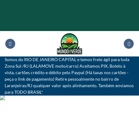
Skip
to
content
Somos do RIO DE JANEIRO CAPITAL e temos frete ágil para toda
Zona Sul /RJ (LALAMOVE moto/carro) Aceitamos PIX, Boleto à
vista, cartões crédito e débito pelo Paypal (Há taxas nos cartões -
peça o link de pagamento) Retire pessoalmente no bairro de
Laranjeiras/RJ qualquer valor após alinhamento. Também enviamos
para TODO BRASIL*