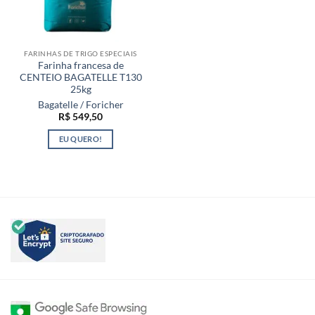
FARINHAS DE TRIGO ESPECIAIS
Farinha francesa de
CENTEIO BAGATELLE T130
25kg
Bagatelle / Foricher
R$
549,50
EU QUERO!