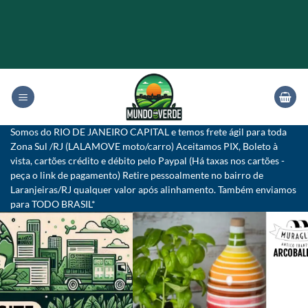
Skip
to
content
Somos do RIO DE JANEIRO CAPITAL e temos frete ágil para toda
Zona Sul /RJ (LALAMOVE moto/carro) Aceitamos PIX, Boleto à
vista, cartões crédito e débito pelo Paypal (Há taxas nos cartões -
peça o link de pagamento) Retire pessoalmente no bairro de
Laranjeiras/RJ qualquer valor após alinhamento. Também enviamos
para TODO BRASIL*