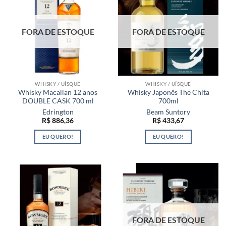
FORA DE ESTOQUE
FORA DE ESTOQUE
WHISKY / UÍSQUE
WHISKY / UÍSQUE
Whisky Macallan 12 anos
Whisky Japonês The Chita
DOUBLE CASK 700 ml
700ml
Edrington
Beam Suntory
R$
886,36
R$
433,67
EU QUERO!
EU QUERO!
FORA DE ESTOQUE