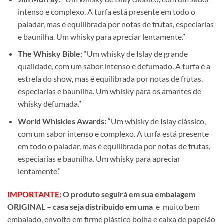
intenso e complexo. A turfa está presente em todo o
paladar, mas é equilibrada por notas de frutas, especiarias
e baunilha. Um whisky para apreciar lentamente.”
The Whisky Bible:
“Um whisky de Islay de grande
qualidade, com um sabor intenso e defumado. A turfa é a
estrela do show, mas é equilibrada por notas de frutas,
especiarias e baunilha. Um whisky para os amantes de
whisky defumada.”
World Whiskies Awards:
“Um whisky de Islay clássico,
com um sabor intenso e complexo. A turfa está presente
em todo o paladar, mas é equilibrada por notas de frutas,
especiarias e baunilha. Um whisky para apreciar
lentamente.”
IMPORTANTE:
O produto seguirá em sua embalagem
ORIGINAL – casa seja distribuido em uma
e muito bem
embalado, envolto em firme plástico bolha e caixa de papelão