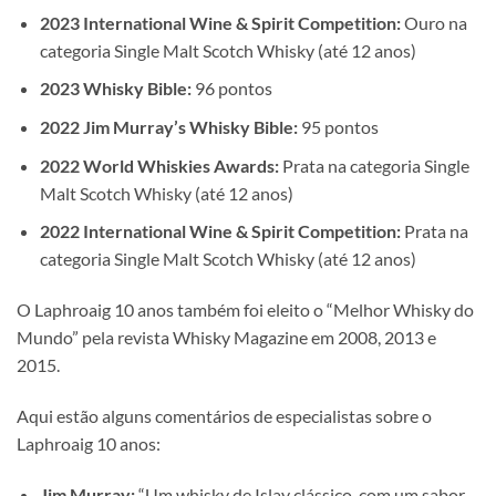
2023 International Wine & Spirit Competition:
Ouro na
categoria Single Malt Scotch Whisky (até 12 anos)
2023 Whisky Bible:
96 pontos
2022 Jim Murray’s Whisky Bible:
95 pontos
2022 World Whiskies Awards:
Prata na categoria Single
Malt Scotch Whisky (até 12 anos)
2022 International Wine & Spirit Competition:
Prata na
categoria Single Malt Scotch Whisky (até 12 anos)
O Laphroaig 10 anos também foi eleito o “Melhor Whisky do
Mundo” pela revista Whisky Magazine em 2008, 2013 e
2015.
Aqui estão alguns comentários de especialistas sobre o
Laphroaig 10 anos:
Jim Murray:
“Um whisky de Islay clássico, com um sabor