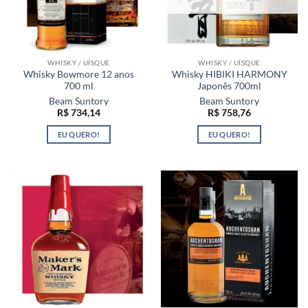
WHISKY / UÍSQUE
WHISKY / UÍSQUE
Whisky Bowmore 12 anos
Whisky HIBIKI HARMONY
700 ml
Japonês 700ml
Beam Suntory
Beam Suntory
R$
734,14
R$
758,76
EU QUERO!
EU QUERO!