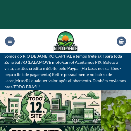
Skip
to
content
Somos do RIO DE JANEIRO CAPITAL e temos frete ágil para toda
Zona Sul /RJ (LALAMOVE moto/carro) Aceitamos PIX, Boleto à
vista, cartões crédito e débito pelo Paypal (Há taxas nos cartões -
peça o link de pagamento) Retire pessoalmente no bairro de
Laranjeiras/RJ qualquer valor após alinhamento. Também enviamos
para TODO BRASIL*