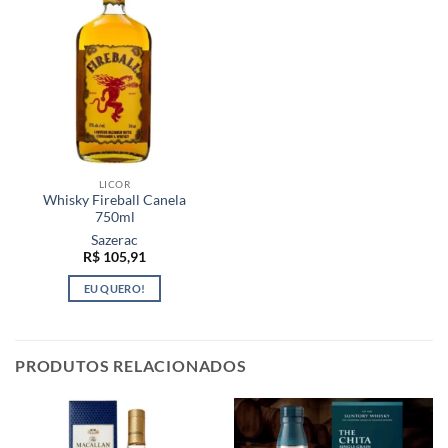
LICOR
Whisky Fireball Canela
750ml
Sazerac
R$
105,91
EU QUERO!
PRODUTOS RELACIONADOS