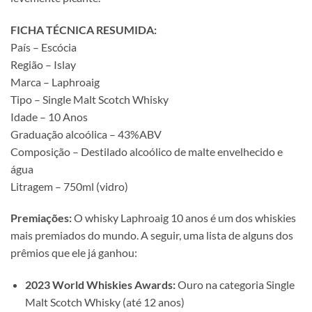
FICHA TÉCNICA RESUMIDA:
País – Escócia
Região – Islay
Marca – Laphroaig
Tipo – Single Malt Scotch Whisky
Idade – 10 Anos
Graduação alcoólica – 43%ABV
Composição – Destilado alcoólico de malte envelhecido e
água
Litragem – 750ml (vidro)
Premiações:
O whisky Laphroaig 10 anos é um dos whiskies
mais premiados do mundo. A seguir, uma lista de alguns dos
prêmios que ele já ganhou:
2023 World Whiskies Awards:
Ouro na categoria Single
Malt Scotch Whisky (até 12 anos)