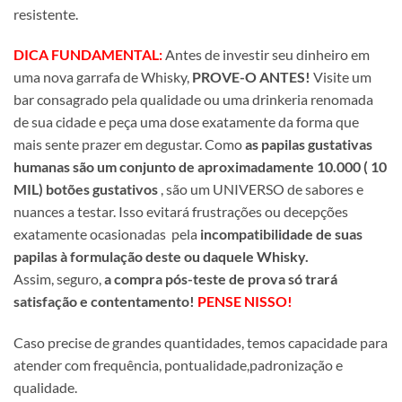
resistente.
DICA FUNDAMENTAL:
Antes de investir seu dinheiro em
uma nova garrafa de Whisky,
PROVE-O ANTES!
Visite um
bar consagrado pela qualidade ou uma drinkeria renomada
de sua cidade e peça uma dose exatamente da forma que
mais sente prazer em degustar. Como
as papilas gustativas
humanas são um conjunto de aproximadamente 10.000 ( 10
MIL) botões gustativos
, são um UNIVERSO de sabores e
nuances a testar. Isso evitará frustrações ou decepções
exatamente ocasionadas pela
incompatibilidade de suas
papilas à formulação deste ou daquele Whisky.
Assim, seguro,
a compra pós-teste de prova só trará
satisfação e contentamento!
PENSE NISSO!
Caso precise de grandes quantidades, temos capacidade para
atender com frequência, pontualidade,padronização e
qualidade.