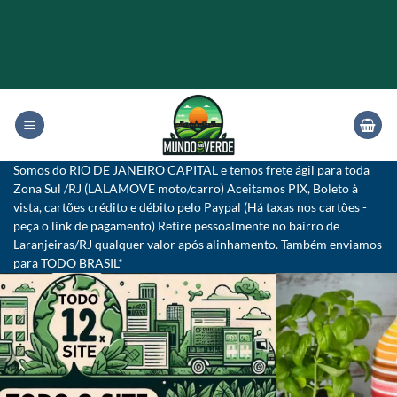
Skip
to
content
Somos do RIO DE JANEIRO CAPITAL e temos frete ágil para toda
Zona Sul /RJ (LALAMOVE moto/carro) Aceitamos PIX, Boleto à
vista, cartões crédito e débito pelo Paypal (Há taxas nos cartões -
peça o link de pagamento) Retire pessoalmente no bairro de
Laranjeiras/RJ qualquer valor após alinhamento. Também enviamos
para TODO BRASIL*