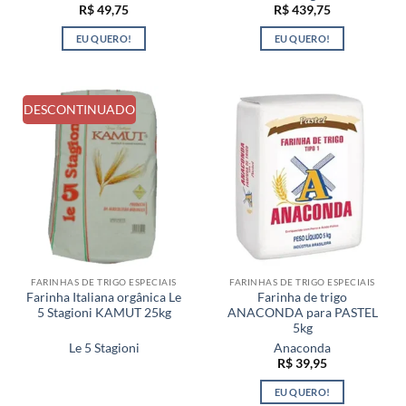
R$
49,75
R$
439,75
EU QUERO!
EU QUERO!
DESCONTINUADO
FARINHAS DE TRIGO ESPECIAIS
FARINHAS DE TRIGO ESPECIAIS
Farinha Italiana orgânica Le
Farinha de trigo
5 Stagioni KAMUT 25kg
ANACONDA para PASTEL
5kg
Le 5 Stagioni
Anaconda
R$
39,95
EU QUERO!