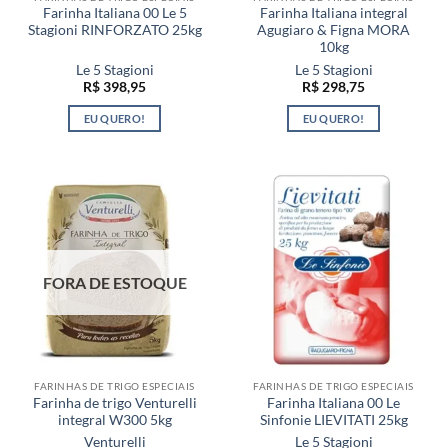
Farinha Italiana 00 Le 5
Farinha Italiana integral
Stagioni RINFORZATO 25kg
Agugiaro & Figna MORA
10kg
Le 5 Stagioni
Le 5 Stagioni
R$
398,95
R$
298,75
EU QUERO!
EU QUERO!
FORA DE ESTOQUE
FARINHAS DE TRIGO ESPECIAIS
FARINHAS DE TRIGO ESPECIAIS
Farinha de trigo Venturelli
Farinha Italiana 00 Le
integral W300 5kg
Sinfonie LIEVITATI 25kg
Venturelli
Le 5 Stagioni