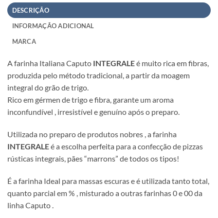
DESCRIÇÃO
INFORMAÇÃO ADICIONAL
MARCA
A farinha Italiana Caputo
INTEGRALE
é muito rica em fibras,
produzida pelo método tradicional, a partir da moagem
integral do grão de trigo.
Rico em gérmen de trigo e fibra, garante um aroma
inconfundível , irresistível e genuíno após o preparo.
Utilizada no preparo de produtos nobres , a farinha
INTEGRALE
é a escolha perfeita para a confecção de pizzas
rústicas integrais, pães “marrons” de todos os tipos!
É a farinha Ideal para massas escuras e é utilizada tanto total,
quanto parcial em % , misturado a outras farinhas 0 e 00 da
linha Caputo .