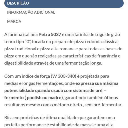
DESCRIÇÃO
INFORMAÇÃO ADICIONAL
MARCA
A farinha italiana
Petra 5037
é uma farinha de trigo de grão
tenro tipo “0”, focada no preparo de pizza redonda clássica,
pizza tradicional e pizza alta romana e para todas as bases de
pizza em que são realçadas as características de fragrância e
digestibilidade através de uma fermentação longa.
Com um índice de força (W 300-340) é projetada para
médias e longas fermentações, onde
expressa sua máxima
potencialidade quando usada com sistema de pré –
fermento ( poolish ou madre)
, garantindo também ótimos
resultados mesmo com o método direto , sem pré-fermentar.
Rica em proteínas de ótima qualidade que garantem uma
perfeita performance e estabilidade da massa e uma alta