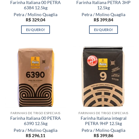
Farinha Italiana 00 PETRA
Farinha Italiana PETRA 3HP
6384 12.5kg
12.5kg
Petra / Molino Quaglia
Petra / Molino Quaglia
R$
329,04
R$
399,84
EU QUERO!
EU QUERO!
FARINHAS DE TRIGO ESPECIAIS
FARINHAS DE TRIGO ESPECIAIS
Farinha Italiana 00 PETRA
Farinha Italiana integral
6390 12.5kg
PETRA 9HP 12.5kg
Petra / Molino Quaglia
Petra / Molino Quaglia
R$
296,11
R$
399,86