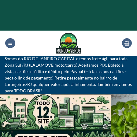
Skip
to
content
Somos do RIO DE JANEIRO CAPITAL e temos frete ágil para toda
Zona Sul /RJ (LALAMOVE moto/carro) Aceitamos PIX, Boleto à
vista, cartões crédito e débito pelo Paypal (Há taxas nos cartões -
peça o link de pagamento) Retire pessoalmente no bairro de
Laranjeiras/RJ qualquer valor após alinhamento. Também enviamos
para TODO BRASIL*