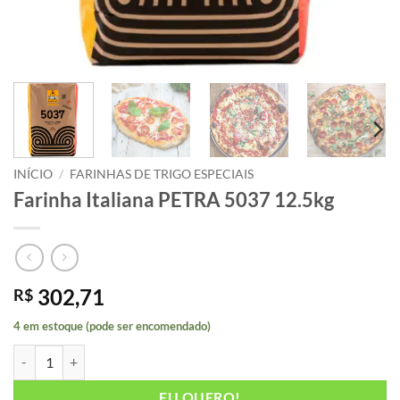
INÍCIO
/
FARINHAS DE TRIGO ESPECIAIS
Farinha Italiana PETRA 5037 12.5kg
302,71
R$
4 em estoque (pode ser encomendado)
Farinha Italiana PETRA 5037 12.5kg quantidade
EU QUERO!