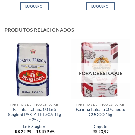
EU QUERO!
EU QUERO!
PRODUTOS RELACIONADOS
FORA DE ESTOQUE
FARINHAS DE TRIGO ESPECIAIS
FARINHAS DE TRIGO ESPECIAIS
Farinha Italiana 00 Le 5
Farinha Italiana 00 Caputo
Stagioni PASTA FRESCA 1kg
CUOCO 1kg
e 25kg
Le 5 Stagioni
Caputo
Faixa
R$
22,99
–
R$
479,65
R$
23,92